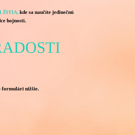
 ŽITIA,
kde sa naučíte jedinečnú
ce hojnosti.
RADOSTI
 formulári nižšie.