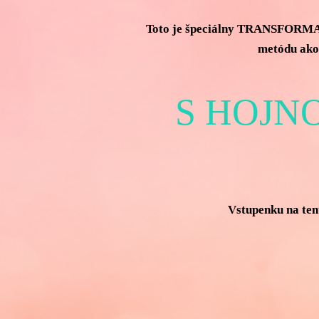
Toto je špeciálny TRANSFORM
metódu ako 
S HOJN
Vstupenku na tent