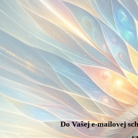
Do Vašej e-mailovej sc
s