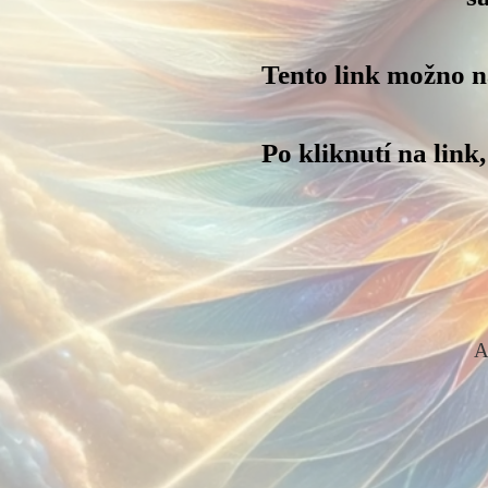
Tento link možno 
Po kliknutí na lin
A