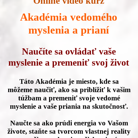
Online video kurz
Akadémia vedomého
myslenia a prianí
Naučíte sa ovládať vaše
myslenie a premeniť svoj život
Táto Akadémia je miesto, kde sa
môžeme naučiť, ako sa priblížiť k vašim
túžbam a premeniť svoje vedomé
myslenie a vaše priania na skutočnosť.
Naučte sa ako prúdi energia vo Vašom
živote, staňte sa tvorcom vlastnej reality