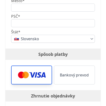
Mesto*
PSČ*
Štát*
Slovensko
Spôsob platby
Bankový prevod
Zhrnutie objednávky