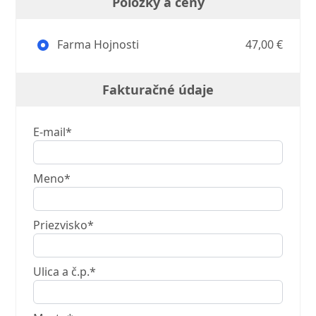
Položky a ceny
Farma Hojnosti
47,00 €
Fakturačné údaje
E-mail*
Meno*
Priezvisko*
Ulica a č.p.*