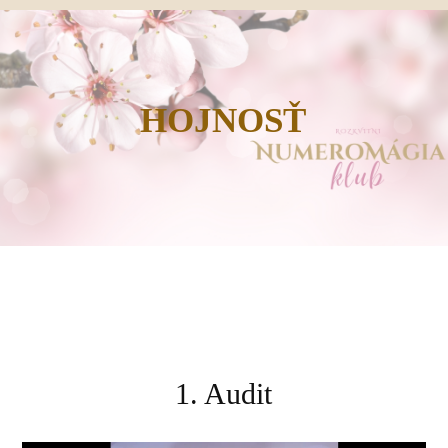
HOJNOSŤ
1. Audit