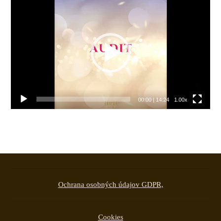
Video
prehrávač
00:00
|
14:24
1.00x
Ochrana osobných údajov GDPR,
Cookies