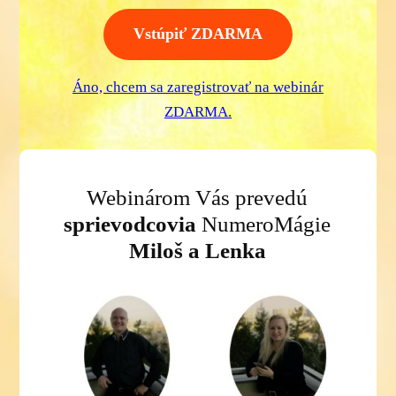
Vstúpiť ZDARMA
Áno, chcem sa zaregistrovať na webinár
ZDARMA.
Webinárom Vás prevedú
sprievodcovia
NumeroMágie
Miloš
a Lenka