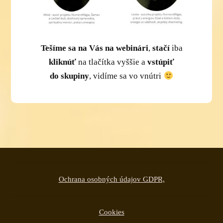
Tešíme sa na Vás na webinári
,
stačí
iba
kliknúť
na tlačítka vyššie a
vstúpiť
do skupiny
, vidíme sa vo vnútri
Ochrana osobných údajov GDPR,
Cookies