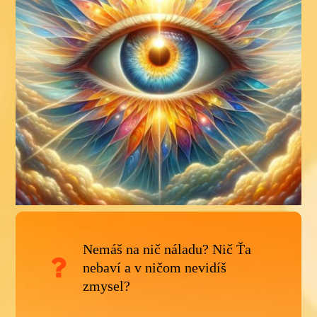
Nemáš na nič náladu? Nič Ťa
nebaví a v ničom nevidíš
zmysel?