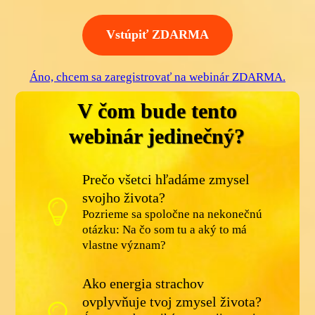
Vstúpiť ZDARMA
Áno, chcem sa zaregistrovať na webinár ZDARMA.
V čom bude tento
webinár jedinečný?
Prečo všetci hľadáme zmysel
svojho života?
Pozrieme sa spoločne na nekonečnú
otázku: Na čo som tu a aký to má
vlastne význam?
Ako energia strachov
ovplyvňuje tvoj zmysel života?