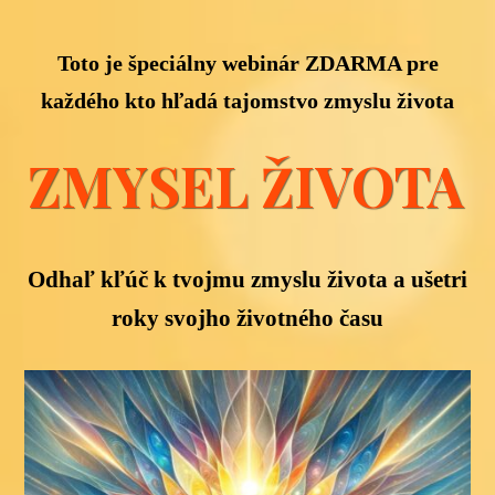
Toto je špeciálny webinár ZDARMA pre
každého kto hľadá tajomstvo zmyslu života
ZMYSEL ŽIVOTA
Odhaľ kľúč k tvojmu zmyslu života a ušetri
roky svojho životného času